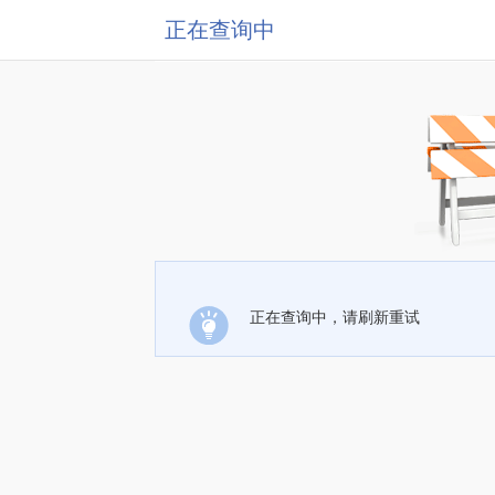
正在查询中
正在查询中，请刷新重试