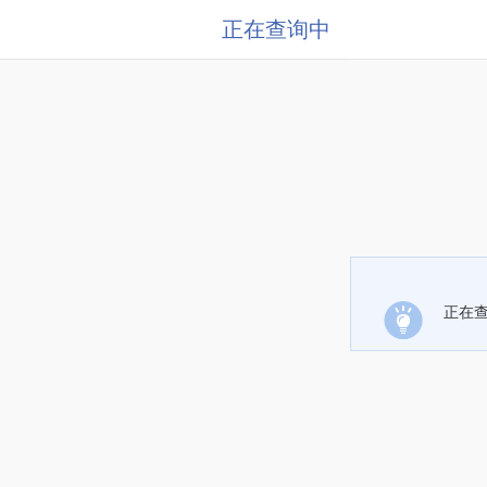
正在查询中
正在